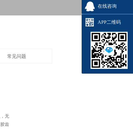
在线咨询
APP二维码
常见问题
识，无
塑胶齿