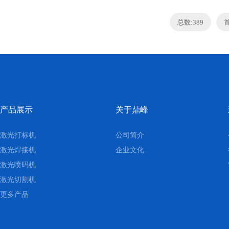
总数:389
产品展示
关于鼎峰
激光打标机
公司简介
激光焊接机
企业文化
激光喷码机
激光切割机
更多产品