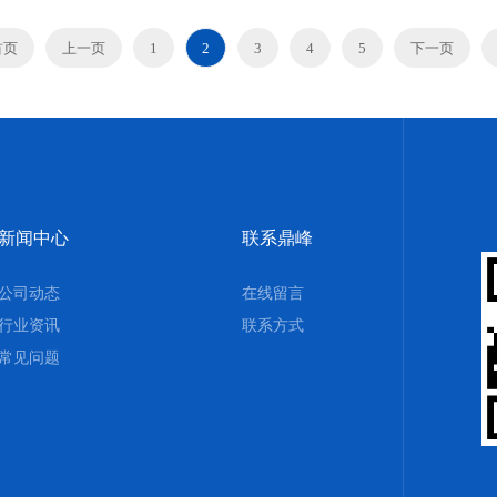
首页
上一页
1
2
3
4
5
下一页
新闻中心
联系鼎峰
公司动态
在线留言
行业资讯
联系方式
常见问题