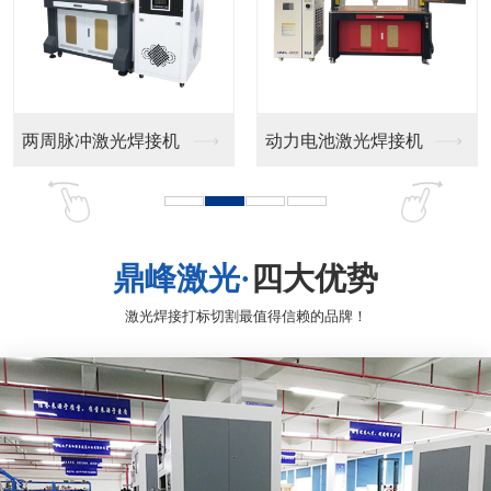
光纤激光喷码机
紫外激光喷码机
鼎峰激光·
四大优势
激光焊接打标切割最值得信赖的品牌！