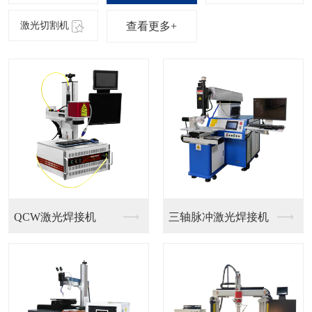
查看更多+
光纤激光喷码
二氧化碳激光喷码机