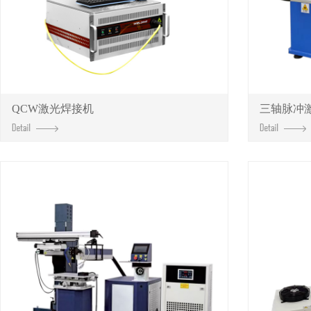
QCW激光焊接机
三轴脉冲