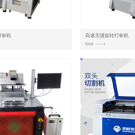
打标机
高速无缝旋转打标机