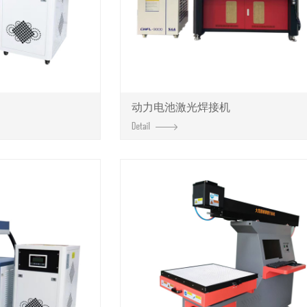
动力电池激光焊接机