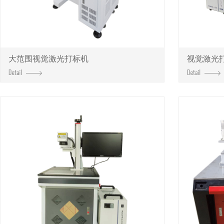
大范围视觉激光打标机
视觉激光