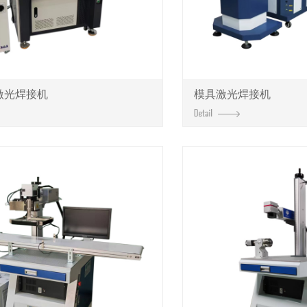
激光焊接机
模具激光焊接机