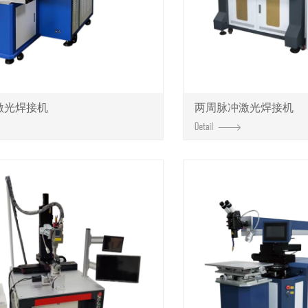
激光焊接机
两周脉冲激光焊接机