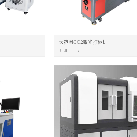
大范围CO2激光打标机