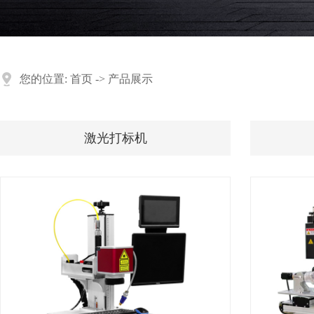
您的位置:
首页
->
产品展示
激光打标机