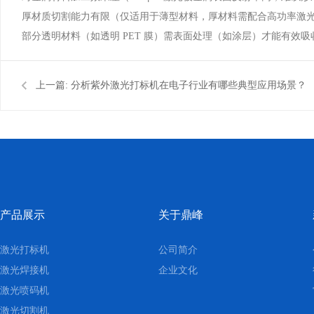
厚材质切割能力有限（仅适用于薄型材料，厚材料需配合高功率激
部分透明材料（如透明 PET 膜）需表面处理（如涂层）才能有效吸
上一篇:
分析紫外激光打标机在电子行业有哪些典型应用场景？
产品展示
关于鼎峰
激光打标机
公司简介
激光焊接机
企业文化
激光喷码机
激光切割机