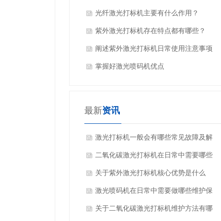
光纤激光打标机主要有什么作用？
紫外激光打标机存在特点都有哪些？
阐述紫外激光打标机日常使用注意事项
掌握好激光喷码机优点
最新
资讯
激光打标机一般会有哪些常见故障及解
决方法？
二氧化碳激光打标机在日常中需要哪些
维护保养？
关于紫外激光打标机核心优势是什么
呢？
激光喷码机在日常中需要做哪些维护保
养？
关于二氧化碳激光打标机维护方法有哪