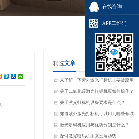
在线咨询
APP二维码
精选
文章
来了解一下紫外激光打标机主要被应用
于哪些行业？
关于二氧化碳激光打标机应如何操作？
关于激光打标机设备要求是什么？
用。
知道紫外激光打标机可以用到哪些领域
吗？
激光喷码机应用与优势分别是什么？
探讨激光喷码机未来发展趋势