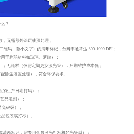
什么？
吸收，无需额外涂层或预处理；
码、微小文字）的清晰标记，分辨率通常达 300-1000 DPI；
适用于脆弱材料如玻璃、薄膜）；
m/s）；无耗材（仅需定期更换激光管），后期维护成本低；
可配除尘装置处理），符合环保要求。
装瓶的生产日期打码）；
工艺品雕刻）；
率避免破裂）；
食品包装膜打标）。
以形成清晰标记，需专用金属激光打标机如光纤型）；