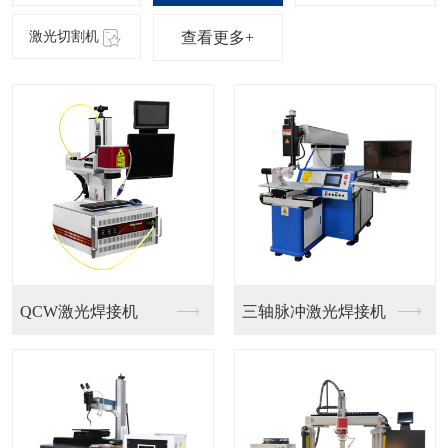
查看更多+
光纤激光喷码
二氧化碳激光喷码机