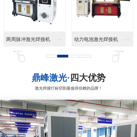
光纤激光喷码机
紫外激光喷码机
鼎峰激光·
四大优势
激光焊接打标切割最值得信赖的品牌！