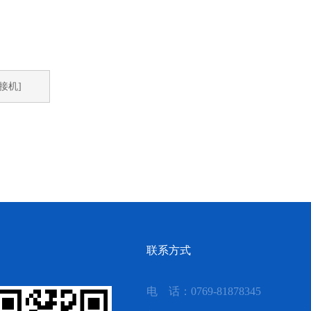
接机]
联系方式
电 话：0769-81878345