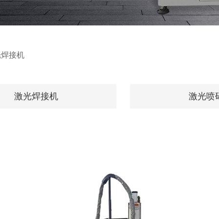
光焊接机
激光焊接机
激光喷