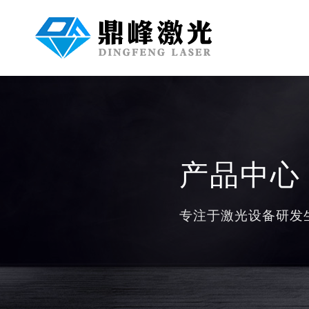
产品中心
专注于激光设备研发